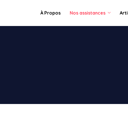
À Propos
Nos assistances
Art