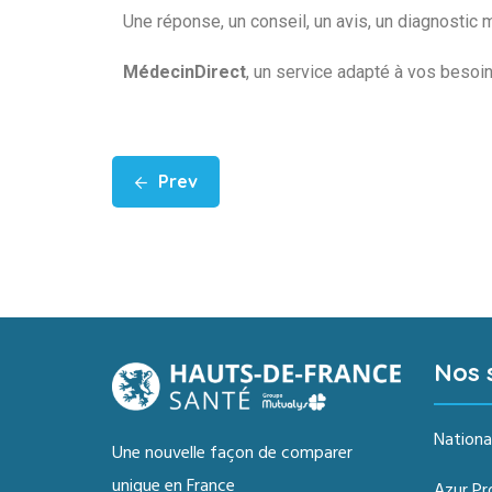
Une réponse, un conseil, un avis, un diagnostic 
MédecinDirect
, un service adapté à vos besoin
Prev
Nos 
Nationa
Une nouvelle façon de comparer
unique en France