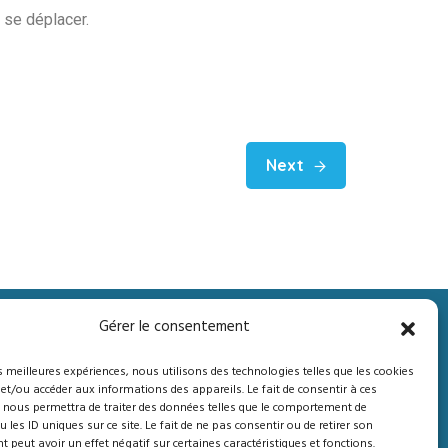
 se déplacer.
Next
Gérer le consentement
mers
Informations et contact
es meilleures expériences, nous utilisons des technologies telles que les cookies
 et/ou accéder aux informations des appareils. Le fait de consentir à ces
Qui Sommes-Nous?
 nous permettra de traiter des données telles que le comportement de
 les ID uniques sur ce site. Le fait de ne pas consentir ou de retirer son
peut avoir un effet négatif sur certaines caractéristiques et fonctions.